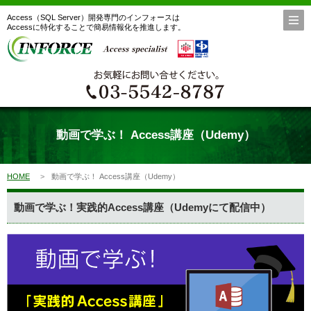
Access（SQL Server）開発専門のインフォースは
Accessに特化することで簡易情報化を推進します。
動画で学ぶ！ Access講座（Udemy）
HOME
動画で学ぶ！ Access講座（Udemy）
動画で学ぶ！実践的Access講座（Udemyにて配信中）