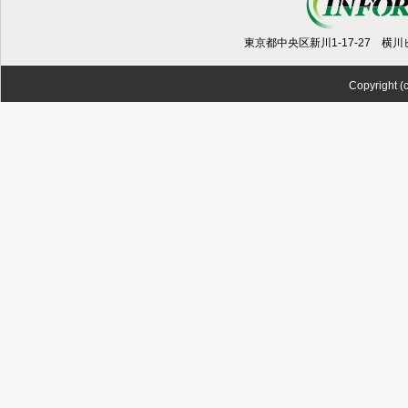
東京都中央区新川1-17-27 横川ビル5階 T
Copyright (