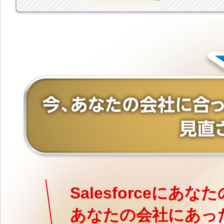
Salesforceに
あなたの会社にあっ