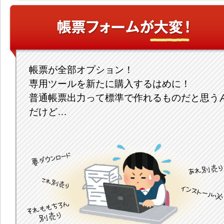
帳票が全部オプション！
専用ツールを新たに購入するはめに！
普通帳票出力って標準で作れるものだと思う
だけど…