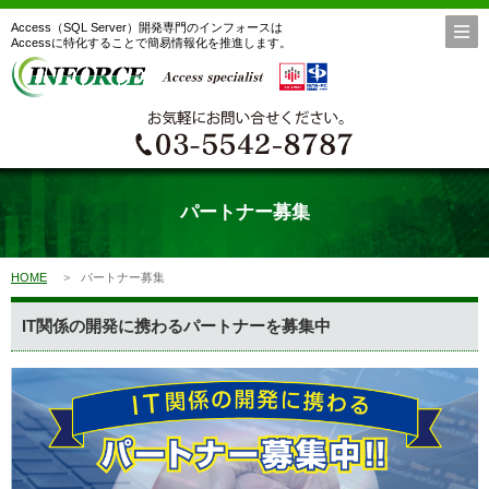
Access（SQL Server）開発専門のインフォースは
Accessに特化することで簡易情報化を推進します。
パートナー募集
HOME
パートナー募集
IT関係の開発に携わるパートナーを募集中