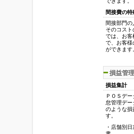
できます。
間接費の特
間接部門の
そのコスト
では、お客
で、お客様
ができます
損益管
損益集計
ＰＯＳデー
怠管理デー
のような損
す。
・店舗別日
書