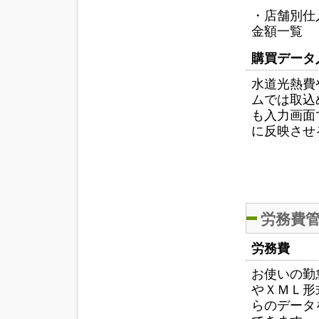
・店舗別仕
金額一覧
購買データ
水道光熱費
ムでは取込
も入力画面
に反映させ
労務費
労務費
お使いの勤
やＸＭＬ形
らのデータ