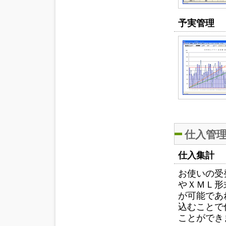
予実管理
仕入管
仕入集計
お使いの受
やＸＭＬ形
が可能であ
込むことで
ことができ