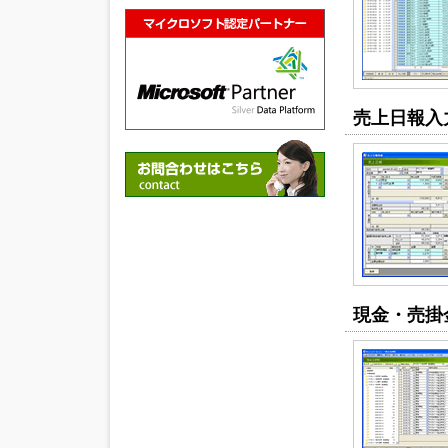
売上日報入
現金・売掛