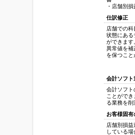
・店舗別損
仕訳修正
店舗での科
状態にある
ができます
異常値を補
を保つこと
会計ソフト
会計ソフト
ことができ
る業務を削
お客様固有
店舗別損益
している場