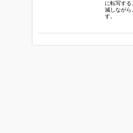
に転写する
減しながら
す。